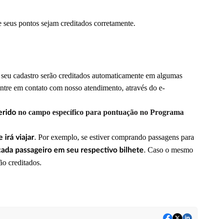
e seus pontos sejam creditados corretamente.
de seu cadastro serão creditados automaticamente em algumas
entre em contato com nosso atendimento, através do e-
no campo específico para pontuação no Programa
erido
. Por exemplo, se estiver comprando passagens para
 irá viajar
. Caso o mesmo
cada passageiro em seu respectivo bilhete
ão creditados.