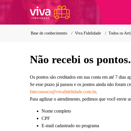
Base de conhecimento
Viva Fidelidade
Todos os Art
Não recebi os pontos
Os pontos são creditados em sua conta em até 7 dias a
Se esse prazo já passou e os pontos ainda não foram cr
faleconosco@vivafidelidade.com.br
.
Para agilizar o atendimento, pedimos que você envie a
Nome completo
CPF
E-mail cadastrado no programa