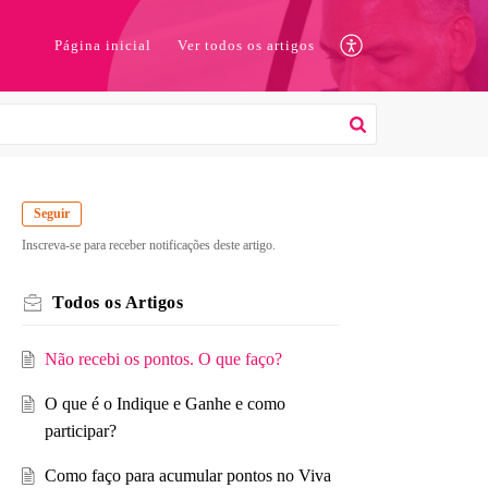
Página inicial
Ver todos os artigos
Seguir
Inscreva-se para receber notificações deste artigo.
Todos os Artigos
Não recebi os pontos. O que faço?
O que é o Indique e Ganhe e como
participar?
Como faço para acumular pontos no Viva