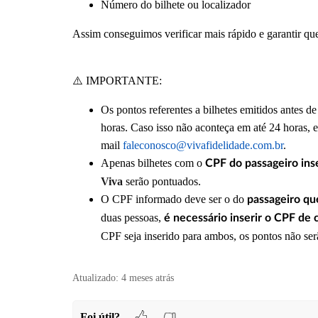
Número do bilhete ou localizador
Assim conseguimos verificar mais rápido e garantir qu
⚠️
IMPORTANTE:
Os pontos referentes a bilhetes emitidos antes 
horas. Caso isso não aconteça em até 24 horas, 
mail
faleconosco@vivafidelidade.com.br
.
Apenas bilhetes com o
CPF do passageiro ins
Viva
serão pontuados.
O CPF informado deve ser o do
passageiro que
duas pessoas,
é necessário inserir o CPF de 
CPF seja inserido para ambos, os pontos não ser
Atualizado:
4 meses atrás
Foi útil?