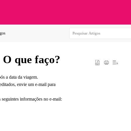
igos
. O que faço?
pós a data da viagem.
editados, envie um e-mail para
s seguintes informações no e-mail: