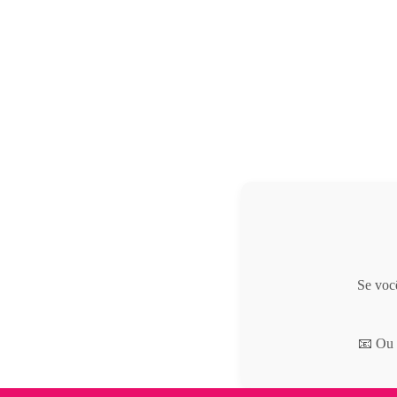
Se voc
📧 Ou 