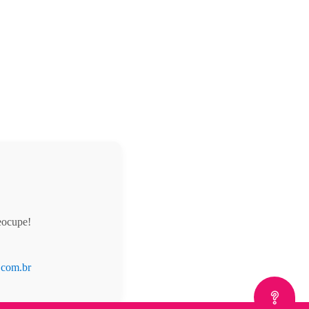
eocupe!
.com.br